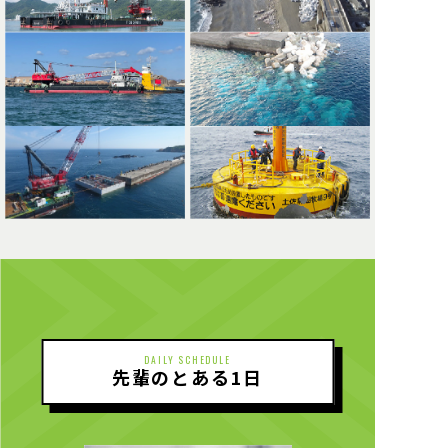
DAILY SCHEDULE
先輩のとある1日