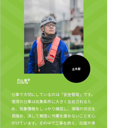
土木部
片山 雄平
KATAYAMA YUHEI
仕事で大切にしているのは「安全管理」です。
港湾の仕事は気象条件に大きく左右されるた
め、気象情報をしっかり確認し、現場の状況を
見極め、決して無理に作業を進めないことを心
がけています。その中で工事を終え、台風や津