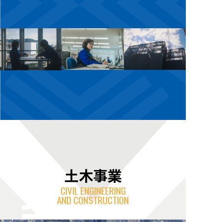
土木事業
CIVIL ENGINEERING
AND CONSTRUCTION