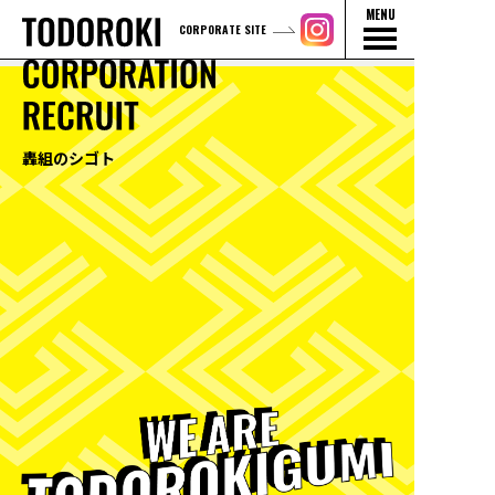
MENU
CORPORATE SITE
轟組のシゴト