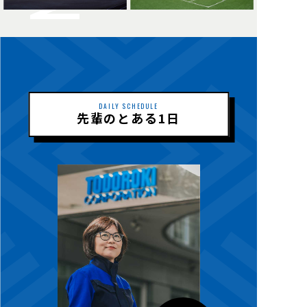
DAILY SCHEDULE
先輩のとある1日