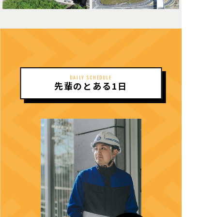
DAILY SCHEDULE
先輩のとある1日