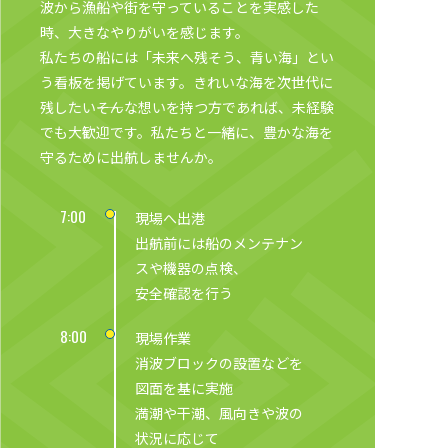
波から漁船や街を守っていることを実感した
時、大きなやりがいを感じます。
私たちの船には「未来へ残そう、青い海」とい
う看板を掲げています。きれいな海を次世代に
残したい――そんな想いを持つ方であれば、未経験
でも大歓迎です。私たちと一緒に、豊かな海を
守るために出航しませんか。
7:00
現場へ出港
出航前には船のメンテナン
スや機器の点検、
安全確認を行う
8:00
現場作業
消波ブロックの設置などを
図面を基に実施
満潮や干潮、風向きや波の
状況に応じて