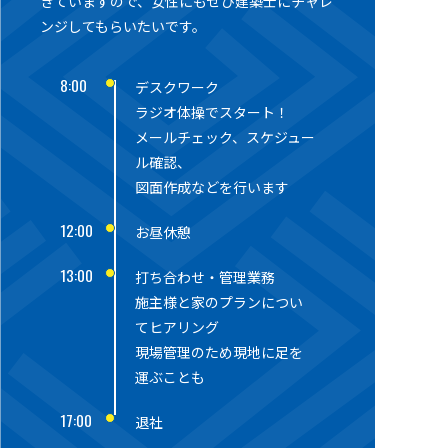
きていますので、女性にもぜひ建築士にチャレ
ンジしてもらいたいです。
8:00
デスクワーク
ラジオ体操でスタート！
メールチェック、スケジュー
ル確認、
図面作成などを行います
12:00
お昼休憩
13:00
打ち合わせ・管理業務
施主様と家のプランについ
てヒアリング
現場管理のため現地に足を
運ぶことも
17:00
退社