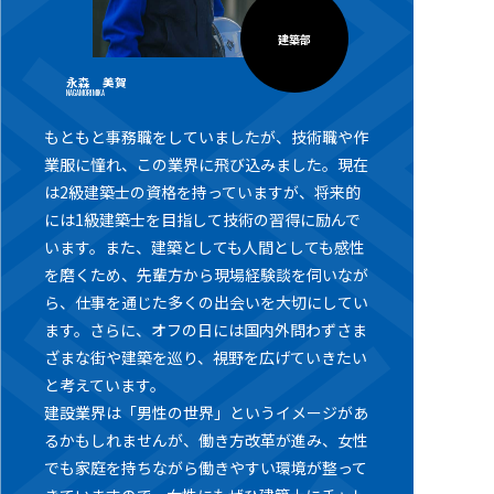
建築部
永森 美賀
NAGAMORI MIKA
もともと事務職をしていましたが、技術職や作
業服に憧れ、この業界に飛び込みました。現在
は2級建築士の資格を持っていますが、将来的
には1級建築士を目指して技術の習得に励んで
います。また、建築としても人間としても感性
を磨くため、先輩方から現場経験談を伺いなが
ら、仕事を通じた多くの出会いを大切にしてい
ます。さらに、オフの日には国内外問わずさま
ざまな街や建築を巡り、視野を広げていきたい
と考えています。
建設業界は「男性の世界」というイメージがあ
るかもしれませんが、働き方改革が進み、女性
でも家庭を持ちながら働きやすい環境が整って