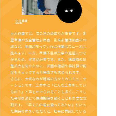
土木部
中井 楓真
NAKAI FUMA
土木作業では、次の日の段取りが重要です。測
量準備や安全管理計画書、出来形管理調書の作
成など、準備が整っていれば作業はスムーズに
進みます。一方、準備不足は工事の遅延につな
がるため、注意が必要です。また、構造物の誤
差拡大を防ぐために、図面の確認や手計算で何
度もチェックする几帳面さも求められます。
さらに、大切なのが地域の方々とのコミュニケ
ーションです。工事中に「どんな工事をしてい
るの？」と声をかけられることも多く、こうし
た会話を通じて信頼関係を築くことも重要な役
割です。「早くこの道を通ってみたい」といっ
た期待の声をいただくと、社会に貢献している