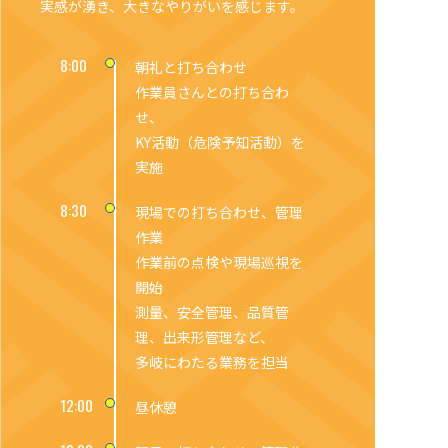
実感が湧き、大きなやりがいを感じます。
8:00
朝礼と打ち合わせ
作業員さんとの打ち合わ
せ、
KY活動（危険予知活動）を
実施
8:30
現場での打ち合わせ、管理
作業
作業前の点検や現場巡視を
開始
測量、安全管理、品質管
理、出来形管理など、
多岐にわたる業務を担当
12:00
昼休憩