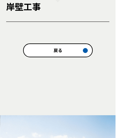
岸壁工事
戻る