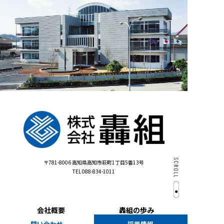
〒781-8006
高知県高知市萩町1丁目5番13号
TEL 088-834-1011
会社概要
轟組の歩み
問い合わせ
採用情報