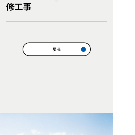
修工事
戻る