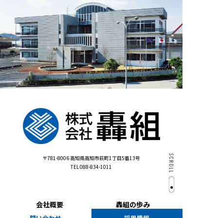
〒781-8006
高知県高知市萩町1丁目5番13号
TEL 088-834-1011
会社概要
轟組の歩み
問い合わせ
採用情報