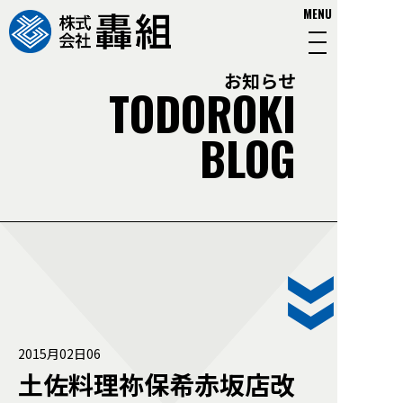
MENU
お知らせ
TODOROKI
BLOG
2015月02日06
土佐料理祢保希赤坂店改