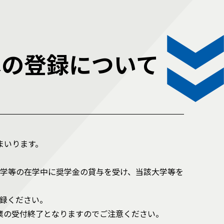
への登録について
てまいります。
学等の在学中に奨学金の貸与を受け、当該大学等を
録ください。
事業の受付終了となりますのでご注意ください。